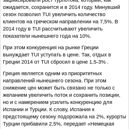
зафиксировали рост турпотока, который, как
ожидается, сохранится и в 2014 году. Минувший
сезон позволил TUI увеличить количество
клиентов на греческом направлении на 7,5%. В
2014 году в TUI рассчитывают увеличить
показатели нынешнего года на 10%.
При этом конкуренция на рынке Греции
вынуждает TUI уступать в цене. Так, отдых в
Греции 2014 от TUI сбросил в цене 1,5-3% .
Греция является одним из приоритетных
направлений нынешнего сезона. При этом
снижение цен может быть связано не только с
желанием увеличить поток и сохранить позиции,
но и с намерением усилить конкуренцию для
Испании и Турции. К слову, Испания к
предстоящему сезону подорожала на 2%, курорты
Турции прибавили 2,5%, передает «Немецкая