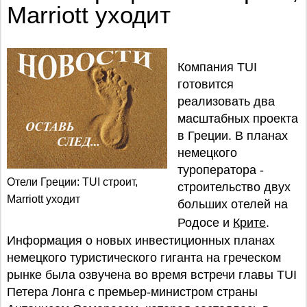
Marriott уходит
Компания TUI
готовится
реализовать два
масштабных проекта
в Греции. В планах
немецкого
туроператора -
Отели Греции: TUI строит,
строительство двух
Marriott уходит
больших отелей на
Родосе и
Крите
.
Информация о новых инвестиционных планах
немецкого туристического гиганта на греческом
рынке была озвучена во время встречи главы TUI
Петера Лонга с премьер-министром страны