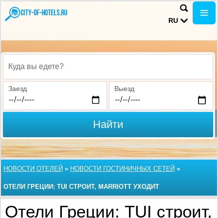
RU
Куда вы едете?
Заезд
Выезд
Найти
НОВОСТИ ОТЕЛЕЙ
»
НОВОСТИ ГОСТИНИЧНЫХ СЕТЕЙ
»
ОТЕЛИ ГРЕЦИИ: TUI СТРОИТ, MARRIOTT УХОДИТ
Отели Греции: TUI строит,