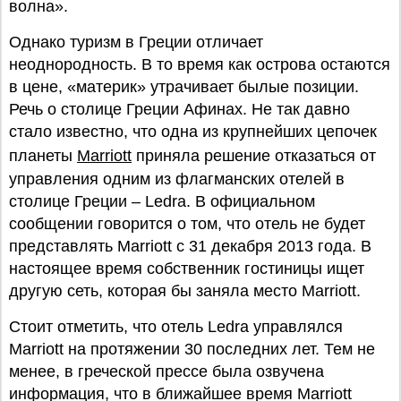
волна».
Однако туризм в Греции отличает
неоднородность. В то время как острова остаются
в цене, «материк» утрачивает былые позиции.
Речь о столице Греции Афинах. Не так давно
стало известно, что одна из крупнейших цепочек
планеты
Marriott
приняла решение отказаться от
управления одним из флагманских отелей в
столице Греции – Ledra. В официальном
сообщении говорится о том, что отель не будет
представлять Marriott с 31 декабря 2013 года. В
настоящее время собственник гостиницы ищет
другую сеть, которая бы заняла место Marriott.
Стоит отметить, что отель Ledra управлялся
Marriott на протяжении 30 последних лет. Тем не
менее, в греческой прессе была озвучена
информация, что в ближайшее время Marriott