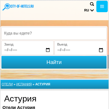
RU
Куда вы едете?
Заезд
Выезд
Найти
ОТЕЛИ
»
ИСПАНИЯ
»
АСТУРИЯ
Астурия
Отели Астурия