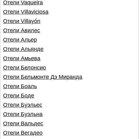
Отели Vaqueira
Отели Villaviciosa
Отели Villayón
Отели Авилес
Отели Альер
Отели Альянде
Отели Амьева
Отели Белонсио
Отели Бельмонте Дэ Миранда
Отели Боаль
Отели Боде
Отели Буэльес
Отели Буэльна
Отели Вальдес
Отели Вегадео