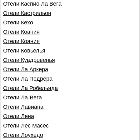
Отели Каспио Ла Вега
Отели Кастрильон
Отели Кехо
Отели Коания
Отели Коания
Отели Ковьелья
Отели Куадровенья
Отели Ла Аркера
Отели Ла Педрера
Отели Ла Робельяда
Отели Ла-Вега
Отели Лавиана
Отели Лена
Отели Лес Масес
Отели Лоухедо