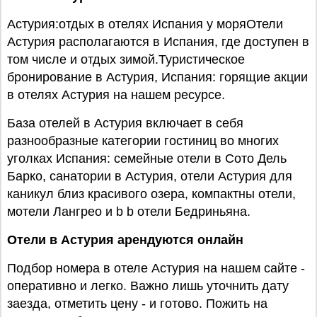
Астурия:отдых в отелях Испания у моряОтели
Астурия располагаются в Испания, где доступен в
том числе и отдых зимой.Туристическое
бронирование в Астурия, Испания: горящие акции
в отелях Астурия на нашем ресурсе.
База отелей в Астурия включает в себя
разнообразные категории гостиниц во многих
уголках Испания: семейные отели в Сото Дель
Барко, санатории в Астурия, отели Астурия для
каникул близ красивого озера, компактны отели,
мотели Лангрео и b b отели Бедриньяна.
Отели в Астурия арендуются онлайн
Подбор номера в отеле Астурия на нашем сайте -
оперативно и легко. Важно лишь уточнить дату
заезда, отметить цену - и готово. Пожить на