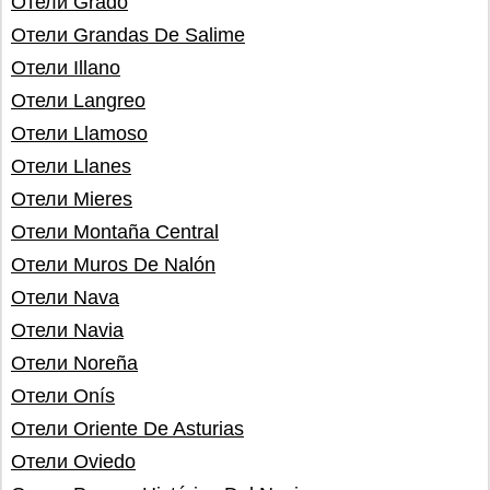
Отели Grado
Отели Grandas De Salime
Отели Illano
Отели Langreo
Отели Llamoso
Отели Llanes
Отели Mieres
Отели Montaña Central
Отели Muros De Nalón
Отели Nava
Отели Navia
Отели Noreña
Отели Onís
Отели Oriente De Asturias
Отели Oviedo