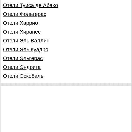
Отели Туиса де Абахо
Отели Фольгерас
Отели Харрио
Отели Хиранес
Отели Эль Валлин
Отели Эль Куадро
Отели Эльгерас
Отели Эндрига
Отели Эскобаль