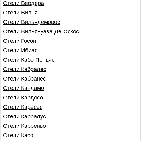
Отели Вердера
Отели Вилья
Отели Вильядеморос
Отели Вильянуэва-Де-Оскос
Отели Госон
Отели Ибиас
Отели Кабо Пеньяс
Отели Кабралес
Отели Кабранес
Отели Кандамо
Отели Кардосо
Отели Каресес
Отели Карралус
Отели Карреньо
Отели Касо