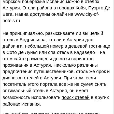
морском побережье Испания можно в отелях
Астурия. Отели района в городах Койя, Пуэрто Де
Вега, Навиа доступны онлайн на www.city-of-
hotels.ru
Не принципиально, разыскиваете ли вы целый
отель в Бедриньяна, отели в Астурия для
дайвинга, небольшой номер в дешевой гостинице
в Сото Де Лунья или спа-отель в Кадаведо – на
этом сайте размещены десятки вариантов
проживания в Астурия. Насколько различны
предпочтения путешественников, столь же ярок и
диапазон отелей в Астурия. При этом, если
посетитель этого портала все же не сумел снять
оптимальный отель в Астурия, он имеет
возможность использовать
поиск отелей
в других
районах Испания.