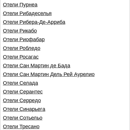
Отели Пурнеа
Отели Рибадеселья
Отели Рибера-Де-Арриба
Отели Рикабо
Отели Риофабар
Отели Робледо
Отели Росагас
Отели Сан Мартин де Бада
Отели Сан Мартин Дель Рей Аурелио
Отели Селада
Отели Серантес
Отели Серредо
Отели Синарьега
Отели Сотьельо
Отели Тресано