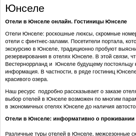
Юнселе
Отели в Юнселе онлайн. Гостиницы Юнселе
Отели Юнселе: роскошные люксы, скромные номер
отели с финтнес-залами. Посетители портала, ко
экскурсию в Юнселе, традиционно пробуют выясн
резервирования в отелях Юнселе. В этой связи, ч
Вестерноррланд и Юнселе будущему постояльцу 
информация. В частности, в ряде гостиниц Юнселе
красивого озера.
Наш ресурс подробно рассказывает о заказе отел
выбор отелей в Юнселе возможен по многим пара
в экономичных отелях Юнселе до наличия автосто
Отели в Юнселе: информативно о проживании
Различные туры отелей в Юнселе, межсезонные ск