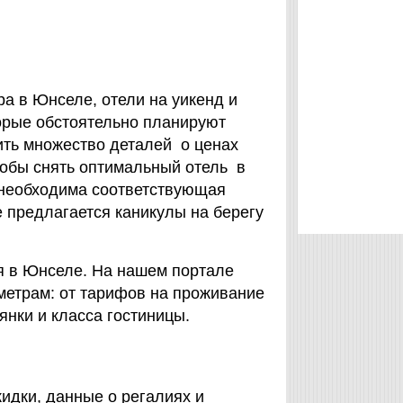
а в Юнселе, отели на уикенд и
торые обстоятельно планируют
ить множество деталей о ценах
тобы снять оптимальный отель в
необходима соответствующая
 предлагается каникулы на берегу
я в Юнселе. На нашем портале
метрам: от тарифов на проживание
янки и класса гостиницы.
идки, данные о регалиях и