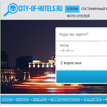
ОТЕЛИ
ГОСТИНИЧНЫЙ 
ФОТО ОТЕЛЕЙ
Куда вы едете?
Заезд
ОТЕЛИ
»
ЕВРОПА
»
ШВЕЦИЯ
»
ВЕСТЕРНОРРЛАНД
»
SOLLEFTEÅ
»