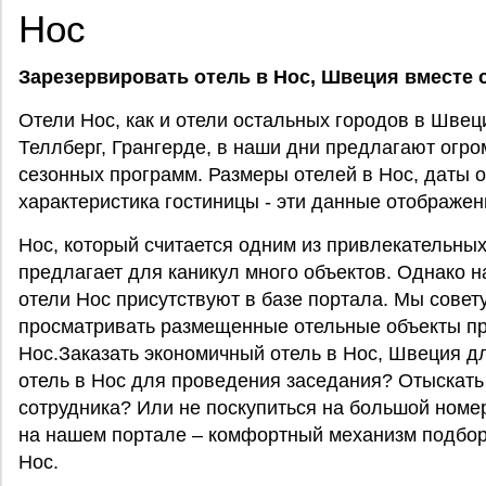
Нос
Зарезервировать отель в Нос, Швеция вместе с 
Отели Нос, как и отели остальных городов в Швеци
Теллберг, Грангерде, в наши дни предлагают огр
сезонных программ. Размеры отелей в Нос, даты о
характеристика гостиницы - эти данные отображен
Нос, который считается одним из привлекательных
предлагает для каникул много объектов. Однако н
отели Нос присутствуют в базе портала. Мы сове
просматривать размещенные отельные объекты пр
Нос.Заказать экономичный отель в Нос, Швеция д
отель в Нос для проведения заседания? Отыскать
сотрудника? Или не поскупиться на большой ном
на нашем портале – комфортный механизм подбор
Нос.