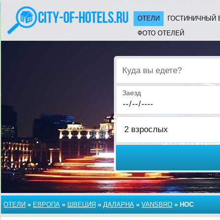
ОТЕЛИ
ГОСТИНИЧНЫЙ 
ФОТО ОТЕЛЕЙ
Куда вы едете?
Заезд
ОТЕЛИ
»
ЕВРОПА
»
ШВЕЦИЯ
»
ДАЛАРНА
»
VANSBRO
»
НОС