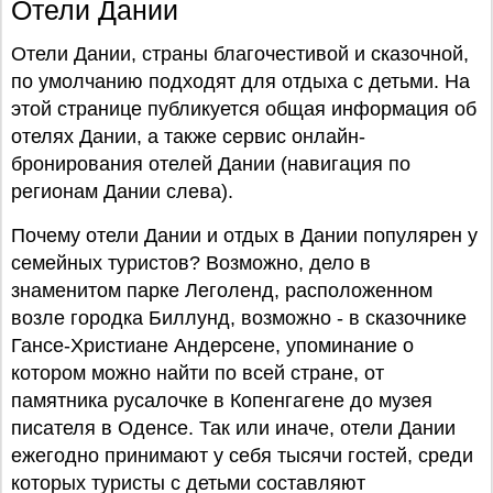
Отели Дании
Отели Дании, страны благочестивой и сказочной,
по умолчанию подходят для отдыха с детьми. На
этой странице публикуется общая информация об
отелях Дании, а также сервис онлайн-
бронирования отелей Дании (навигация по
регионам Дании слева).
Почему отели Дании и отдых в Дании популярен у
семейных туристов? Возможно, дело в
знаменитом парке Леголенд, расположенном
возле городка Биллунд, возможно - в сказочнике
Гансе-Христиане Андерсене, упоминание о
котором можно найти по всей стране, от
памятника русалочке в Копенгагене до музея
писателя в Оденсе. Так или иначе, отели Дании
ежегодно принимают у себя тысячи гостей, среди
которых туристы с детьми составляют