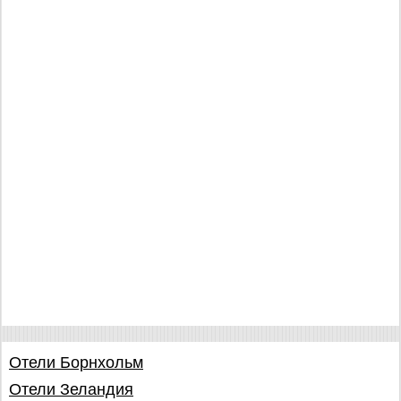
Отели Борнхольм
Отели Зеландия