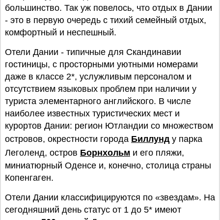
большинство. Так уж повелось, что отдых в Дании
- это в первую очередь с тихий семейный отдых,
комфортный и неспешный.
Отели Дании - типичные для Скандинавии
гостиницы, с просторными уютными номерами
даже в классе 2*, услужливым персоналом и
отсутствием языковых проблем при наличии у
туриста элементарного английского. В числе
наиболее известных туристических мест и
курортов Дании: регион Ютландии со множеством
островов, окрестности города
Биллунд
у парка
Леголенд, остров
Борнхольм
и его пляжи,
миниатюрный Оденсе и, конечно, столица страны
Копенгаген.
Отели Дании классифицируются по «звездам». На
сегодняшний день статус от 1 до 5* имеют