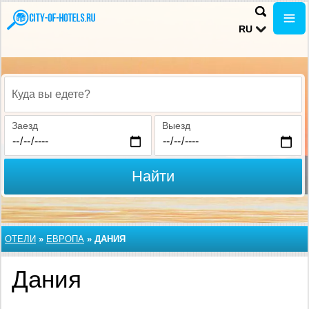
RU
Куда вы едете?
Заезд
Выезд
Найти
ОТЕЛИ
»
ЕВРОПА
»
ДАНИЯ
Дания