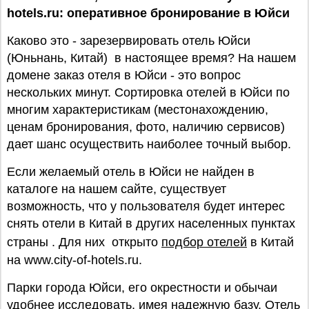
hotels.ru: оперативное бронирование в Юйси
Каково это - зарезервировать отель Юйси
(Юньнань, Китай) в настоящее время? На нашем
домене заказ отеля в Юйси - это вопрос
нескольких минут. Сортировка отелей в Юйси по
многим характеристикам (местонахождению,
ценам бронирования, фото, наличию сервисов)
дает шанс осуществить наиболее точный выбор.
Если желаемый отель в Юйси не найден в
каталоге на нашем сайте, существует
возможность, что у пользователя будет интерес
снять отели в Китай в других населенных пунктах
страны . Для них открыто
подбор отелей
в Китай
на www.city-of-hotels.ru.
Парки города Юйси, его окрестности и обычаи
удобнее исследовать, имея надежную базу. Отель