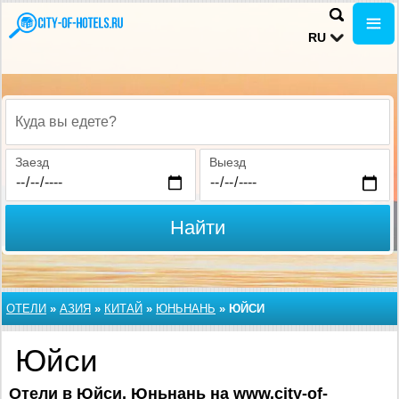
RU
Куда вы едете?
Заезд
Выезд
Найти
ОТЕЛИ
»
АЗИЯ
»
КИТАЙ
»
ЮНЬНАНЬ
»
ЮЙСИ
Юйси
Отели в Юйси, Юньнань на www.city-of-