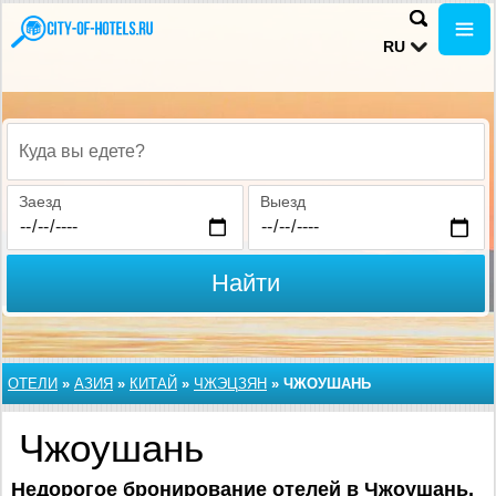
RU
Куда вы едете?
Заезд
Выезд
Найти
ОТЕЛИ
»
АЗИЯ
»
КИТАЙ
»
ЧЖЭЦЗЯН
»
ЧЖОУШАНЬ
Чжоушань
Недорогое бронирование отелей в Чжоушань,