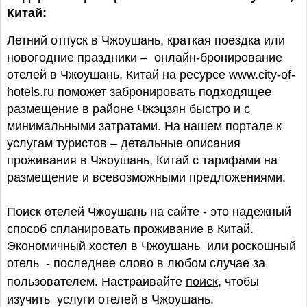
Китай:
Летний отпуск в Чжоушань, краткая поездка или
новогодние праздники – онлайн-бронирование
отелей в Чжоушань, Китай на ресурсе www.city-of-
hotels.ru поможет забронировать подходящее
размещение в районе Чжэцзян быстро и с
минимальными затратами. На нашем портале к
услугам туристов – детальные описания
проживания в Чжоушань, Китай с тарифами на
размещение и всевозможными предложениями.
Поиск отелей Чжоушань на сайте - это надежный
способ спланировать проживание в Китай.
Экономичный хостел в Чжоушань или роскошный
отель - последнее слово в любом случае за
пользователем. Настраивайте
поиск
, чтобы
изучить услуги отелей в Чжоушань.