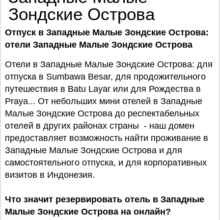
Зондские Острова
Отпуск в Западные Малые Зондские Острова:
отели Западные Малые Зондские Острова
Отели в Западные Малые Зондские Острова: для
отпуска в Sumbawa Besar, для продожительного
путешествия в Batu Layar или для Рождества в
Praya... От небольших мини отелей в Западные
Малые Зондские Острова до респектабельных
отелей в других районах страны - наш домен
предоставляет возможность найти проживание в
Западные Малые Зондские Острова и для
самостоятельного отпуска, и для корпоративных
визитов в Индонезия.
Что значит резервировать отель в Западные
Малые Зондские Острова на онлайн?