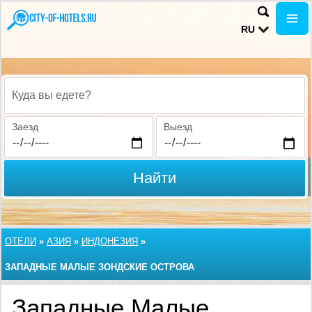
RU
Куда вы едете?
Заезд
Выезд
Найти
ОТЕЛИ
»
АЗИЯ
»
ИНДОНЕЗИЯ
»
ЗАПАДНЫЕ МАЛЫЕ ЗОНДСКИЕ ОСТРОВА
Западные Малые