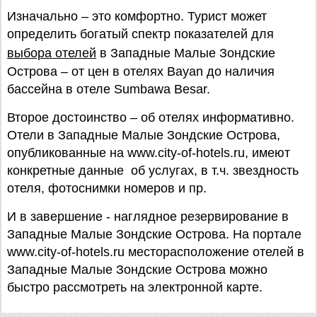
Изначально – это комфортно. Турист может
определить богатый спектр показателей для
выбора отелей
в Западные Малые Зондские
Острова – от цен в отелях Bayan до наличия
бассейна в отеле Sumbawa Besar.
Второе достоинство – об отелях информативно.
Отели в Западные Малые Зондские Острова,
опубликованные на www.city-of-hotels.ru, имеют
конкретные данные об услугах, в т.ч. звездность
отеля, фотоснимки номеров и пр.
И в завершение - наглядное резервирование в
Западные Малые Зондские Острова. На портале
www.city-of-hotels.ru месторасположение отелей в
Западные Малые Зондские Острова можно
быстро рассмотреть на электронной карте.