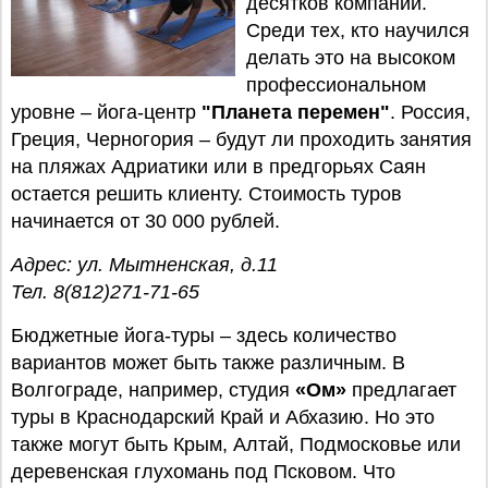
десятков компаний.
Среди тех, кто научился
делать это на высоком
профессиональном
уровне – йога-центр
"Планета перемен"
. Россия,
Греция, Черногория – будут ли проходить занятия
на пляжах Адриатики или в предгорьях Саян
остается решить клиенту. Стоимость туров
начинается от 30 000 рублей.
Адрес: ул. Мытненская, д.11
Тел. 8(812)271-71-65
Бюджетные йога-туры – здесь количество
вариантов может быть также различным. В
Волгограде, например, студия
«Ом»
предлагает
туры в Краснодарский Край и Абхазию. Но это
также могут быть Крым, Алтай, Подмосковье или
деревенская глухомань под Псковом. Что