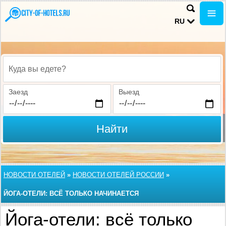
RU
Куда вы едете?
Заезд
Выезд
Найти
НОВОСТИ ОТЕЛЕЙ
»
НОВОСТИ ОТЕЛЕЙ РОССИИ
»
ЙОГА-ОТЕЛИ: ВСЁ ТОЛЬКО НАЧИНАЕТСЯ
Йога-отели: всё только