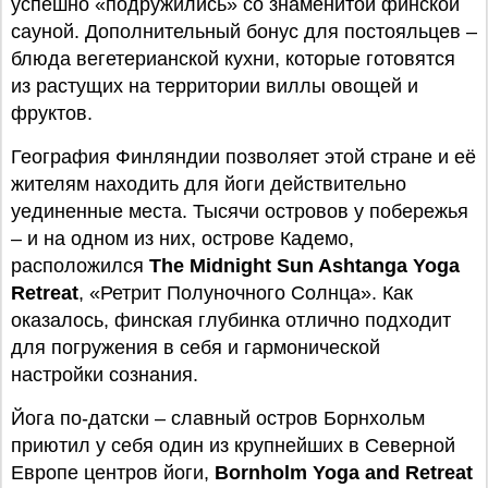
успешно «подружились» со знаменитой финской
сауной. Дополнительный бонус для постояльцев –
блюда вегетерианской кухни, которые готовятся
из растущих на территории виллы овощей и
фруктов.
География Финляндии позволяет этой стране и её
жителям находить для йоги действительно
уединенные места. Тысячи островов у побережья
– и на одном из них, острове Кадемо,
расположился
The Midnight Sun Ashtanga Yoga
Retreat
, «Ретрит Полуночного Солнца». Как
оказалось, финская глубинка отлично подходит
для погружения в себя и гармонической
настройки сознания.
Йога по-датски – славный остров Борнхольм
приютил у себя один из крупнейших в Северной
Европе центров йоги,
Bornholm Yoga and Retreat