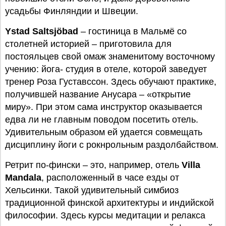
усадьбы Финляндии и Швеции.
Ystad Saltsjöbad
– гостиница в Мальмё со
столетней историей – приготовила для
постояльцев свой омаж знаменитому восточному
учению: йога- студия в отеле, которой заведует
тренер Роза Густавссон. Здесь обучают практике,
получившей название Анусара – «открытие
миру». При этом сама инструктор оказывается
едва ли не главным поводом посетить отель.
Удивительным образом ей удается совмещать
дисциплину йоги с рокнрольным раздолбайством.
Ретрит по-фински – это, например, отель
Villa
Mandala
, расположенный в часе езды от
Хельсинки. Такой удивительный симбиоз
традиционной финской архитектуры и индийской
философии. Здесь курсы медитации и релакса