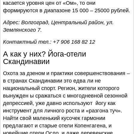
касается уровня цен от «Ом», то они
формируются в диапазоне 15 000 – 25000 рублей.
Адрес: Волгоград, Центральный район, ул.
Землянского 7.
Контактный тел.: +7 906 168 82 12
А как у них? Йога-отели
Скандинавии
Охота за дзеном и практики совершенствования –
в странах Скандинавии это едва ли не
национальный спорт. Регион, жители которого
вынужден ы сражаться с многодневной сезонной
депрессией, уже давно используют йогу как
инструмент для личного роста и «разгона туч».
Найти свой маленький кусочек гармонии
предлагают и старые отели Копенгагена, и
новейшие отели Осло, и даже деревенские