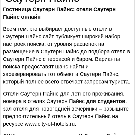
Гостиница Саутерн Пайнс: отели Саутерн
Пайнс онлайн
Всем тем, кто выбирает доступные отели в
Саутерн Пайнс сайт публикует широкий набор
настроек поиска: от уровня расценок на
размещение в Саутерн Пайнс до подбора отеля в
Саутерн Пайнс с террасой и баром. Варианты
поиска предоставят шанс найти и
зарезервировать тот объект в Саутерн Пайнс,
который полнее всего отвечает запросам туриста.
Отели Саутерн Пайнс для летнего проживания,
номера в отелях Саутерн Пайнс
для студентов
,
зал отеля для новогодней вечеринки – разыщите
предпочтительный отель в Саутерн Пайнс на
ресурсе www.city-of-hotels.ru.