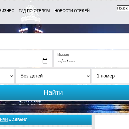
БИЗНЕС
ГИД ПО ОТЕЛЯМ
НОВОСТИ ОТЕЛЕЙ
Выезд
Найти
ЙВИ
»
АДВАНС