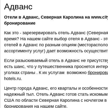
Адванс
Отели в Адванс, Северная Каролина на www.city
бронирование
Как это - зарезервировать отель Адванс (Северн
время? На нашем сайте выбор отеля в Адванс - эт
отелей в Адванс по разным опциям (месторасполо
ассортименту услуг) дает возможность осуществи
Если разыскиваемый отель в Адванс не присутствует
есть шанс, что у путешественника проснется интер
уголках страны . К их услугам возможно
брониров
hotels.ru.
Центр города Адванс, его кварталы и особенности
надежный тыл. Отель Адванс готов стать искомым
США по области Северная Каролина с ночлегом в
бронирования на нашем сайте.