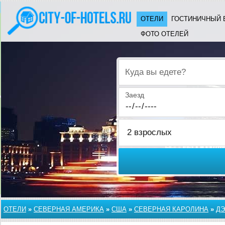
ОТЕЛИ
ГОСТИНИЧНЫЙ 
ФОТО ОТЕЛЕЙ
Куда вы едете?
Заезд
ОТЕЛИ
»
СЕВЕРНАЯ АМЕРИКА
»
США
»
СЕВЕРНАЯ КАРОЛИНА
»
ДЭ