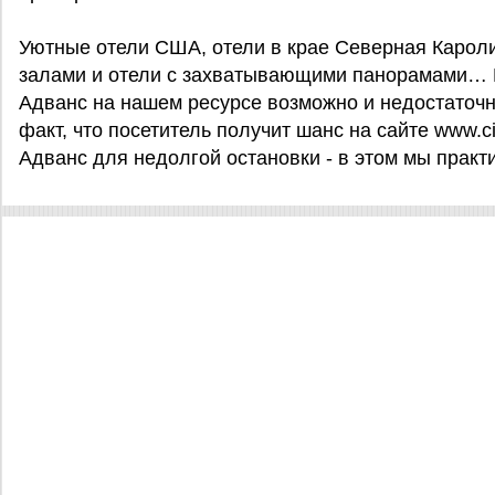
Уютные отели США, отели в крае Северная Карол
залами и отели с захватывающими панорамами… 
Адванс на нашем ресурсе возможно и недостаточно
факт, что посетитель получит шанс на сайте www.cit
Адванс для недолгой остановки - в этом мы практ