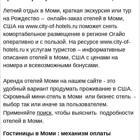
Летний отдых в Моми, краткая экскурсия или тур
на Рождество – онлайн-заказ отелей в Моми,
США на www.city-of-hotels.ru поможет снять
комортабельное размещение в регионе Огайо
оперативно и с пользой. На ресурсе www.city-of-
hotels.ru к услугам туристов – информативные
описания отелей в Моми, США с ценами на
номера и всевозможными бонусами.
Аренда отелей Моми на нашем сайте - это
удобный вариант продумать проживание в США.
Скромный мини-отель в Моми или бизнес отель -
выбор так или иначе за пользователем.
Применяйте
поиск
, чтобы выяснить подробности
отелей в Моми.
Гостиницы в Моми : механизм оплаты