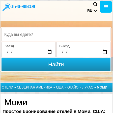
RU
Куда вы едете?
Заезд
Выезд
Найти
ОТЕЛИ
»
СЕВЕРНАЯ АМЕРИКА
»
США
»
ОГАЙО
»
ЛУКАС
»
МОМИ
Моми
Простое бронирование отелей в Моми, США: