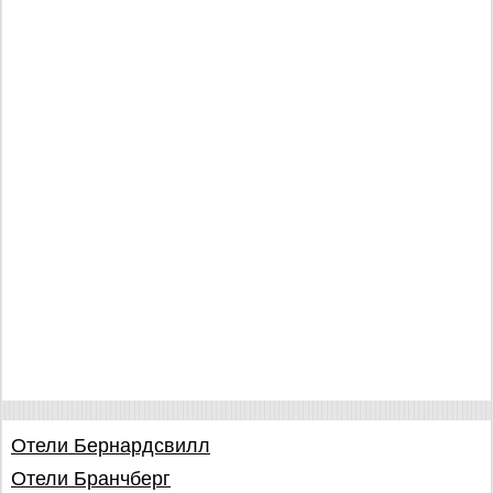
Отели Бернардсвилл
Отели Бранчберг