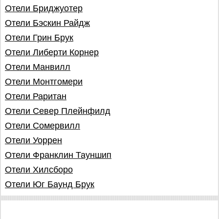
Отели Бриджуотер
Отели Бэскин Райдж
Отели Грин Брук
Отели Либерти Корнер
Отели Манвилл
Отели Монтгомери
Отели Раритан
Отели Север Плейнфилд
Отели Сомервилл
Отели Уоррен
Отели Франклин Тауншип
Отели Хилсборо
Отели Юг Баунд Брук