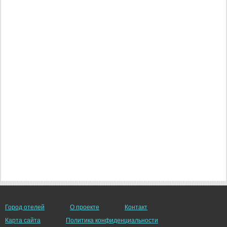
Город отелей
О проекте
Контакт
Карта сайта
Политика конфиденциальности