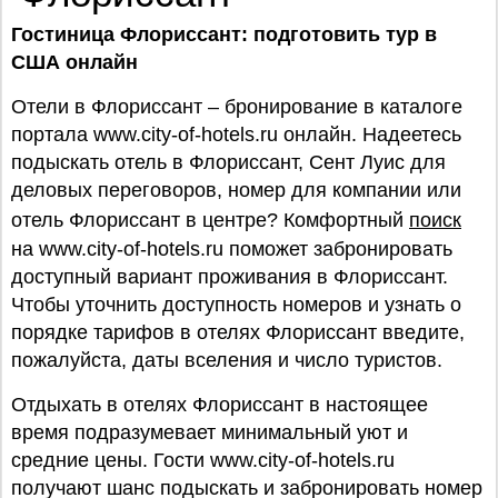
Гостиница Флориссант: подготовить тур в
США онлайн
Отели в Флориссант – бронирование в каталоге
портала www.city-of-hotels.ru онлайн. Надеетесь
подыскать отель в Флориссант, Сент Луис для
деловых переговоров, номер для компании или
отель Флориссант в центре? Комфортный
поиск
на www.city-of-hotels.ru поможет забронировать
доступный вариант проживания в Флориссант.
Чтобы уточнить доступность номеров и узнать о
порядке тарифов в отелях Флориссант введите,
пожалуйста, даты вселения и число туристов.
Отдыхать в отелях Флориссант в настоящее
время подразумевает минимальный уют и
средние цены. Гости www.city-of-hotels.ru
получают шанс подыскать и забронировать номер