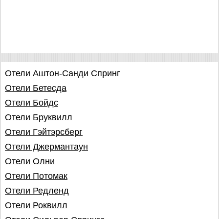
Отели Аштон-Санди Спринг
Отели Бетесда
Отели Бойдс
Отели Бруквилл
Отели Гэйтэрсберг
Отели Джермантаун
Отели Олни
Отели Потомак
Отели Редленд
Отели Роквилл