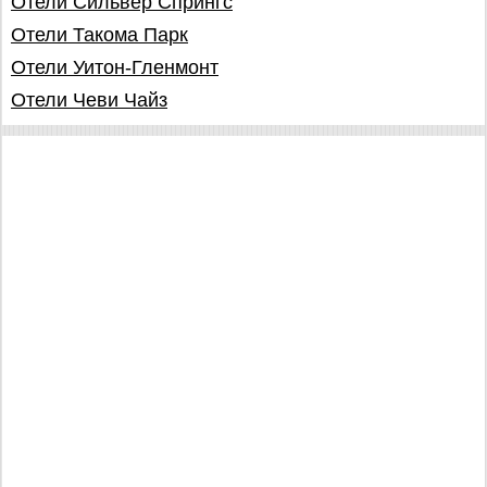
Отели Сильвер Спрингс
Отели Такома Парк
Отели Уитон-Гленмонт
Отели Чеви Чайз