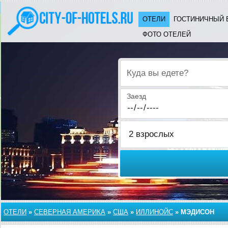
ОТЕЛИ
ГОСТИНИЧНЫЙ 
ФОТО ОТЕЛЕЙ
Куда вы едете?
Заезд
ОТЕЛИ
»
СЕВЕРНАЯ АМЕРИКА
»
США
»
ИЛЛИНОЙС
»
МЭДИСОН