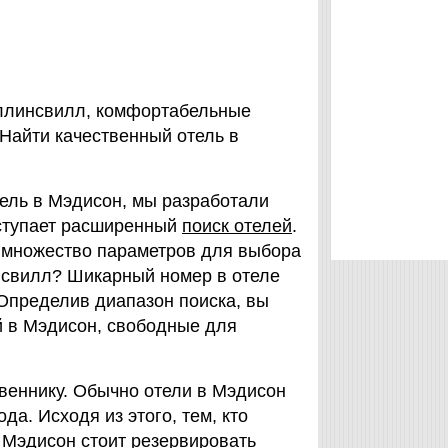
оллинсвилл, комфортабельные
 Найти качественный отель в
тель в Мэдисон, мы разработали
ыступает расширенный
поиск отелей
.
ть множество параметров для выбoра
нсвилл? Шикарный номер в отеле
Определив диапазон поиска, вы
й в Мэдисон, свободные для
твеннику. Обычно отели в Мэдисон
а. Исходя из этого, тем, кто
 Мэдисон стоит резервировать