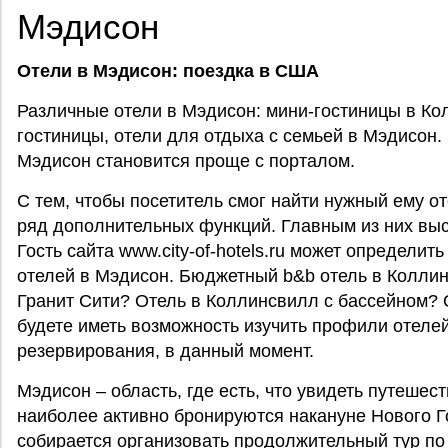
Мэдисон
Отели в Мэдисон: поездка в США
Различные отели в Мэдисон: мини-гостиницы в К
гостиницы, отели для отдыха с семьей в Мэдисон.
Мэдисон становится проще с порталом.
C тем, чтобы посетитель смог найти нужный ему о
ряд дополнительных функций. Главным из них в
Гость сайта www.city-of-hotels.ru может определи
отелей в Мэдисон. Бюджетный b&b отель в Колли
Гранит Сити? Oтель в Коллинсвилл с бассейном? 
будете иметь возможность изучить профили отеле
резервирования, в данный момент.
Мэдисон – область, где есть, что увидеть путешес
наиболее активно бронируются накануне Нового Год
собирается организовать продолжительный тур по