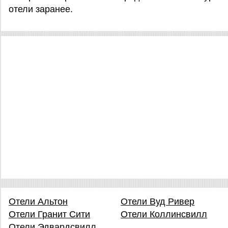
отели заранее.
Отели Альтон
Отели Вуд Ривер
Отели Гранит Сити
Отели Коллинсвилл
Отели Эдвардсвилл