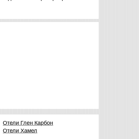
Отели Глен Карбон
Отели Хамел