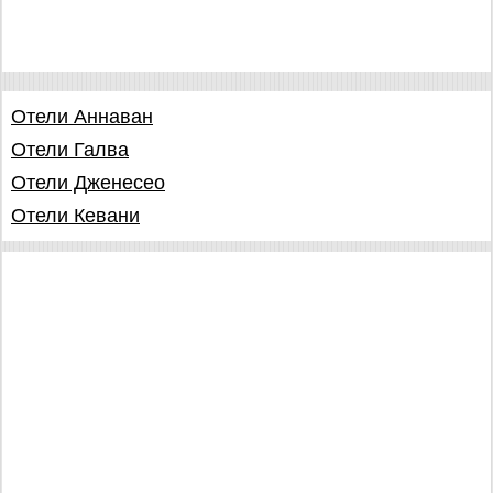
Отели Аннаван
Отели Галва
Отели Дженесео
Отели Кевани