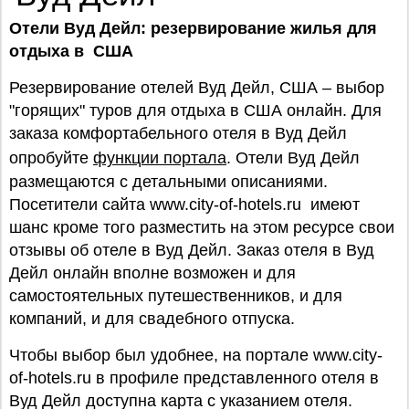
Отели Вуд Дейл: резервирование жилья для
отдыха в США
Резервирование отелей Вуд Дейл, США – выбор
"горящих" туров для отдыха в США онлайн. Для
заказа комфортабельного отеля в Вуд Дейл
опробуйте
функции портала
. Отели Вуд Дейл
размещаются с детальными описаниями.
Посетители сайта www.city-of-hotels.ru имеют
шанс кроме того разместить на этом ресурсе свои
отзывы об отеле в Вуд Дейл. Заказ отеля в Вуд
Дейл онлайн вполне возможен и для
самостоятельных путешественников, и для
компаний, и для свадебного отпуска.
Чтобы выбор был удобнее, на портале www.city-
of-hotels.ru в профиле представленного отеля в
Вуд Дейл доступна карта с указанием отеля.