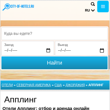
RU
Куда вы едете?
Заезд
Выезд
Найти
ОТЕЛИ
»
СЕВЕРНАЯ АМЕРИКА
»
США
»
ДЖОРДЖИЯ
»
АППЛИНГ
Апплинг
Отели Апплинг: отбор и аренда онлайн