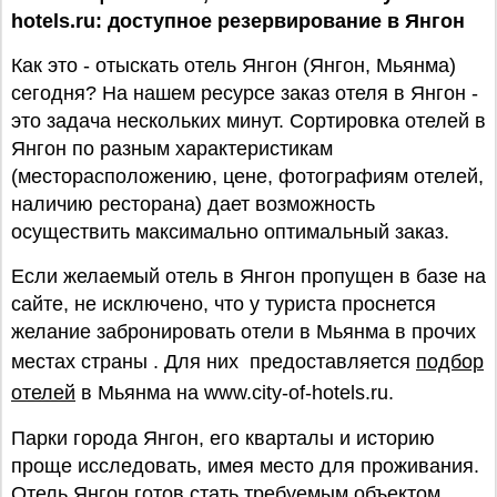
hotels.ru: доступное резервирование в Янгон
Как это - отыскать отель Янгон (Янгон, Мьянма)
сегодня? На нашем ресурсе заказ отеля в Янгон -
это задача нескольких минут. Сортировка отелей в
Янгон по разным характеристикам
(месторасположению, цене, фотографиям отелей,
наличию ресторана) дает возможность
осуществить максимально оптимальный заказ.
Если желаемый отель в Янгон пропущен в базе на
сайте, не исключено, что у туриста проснется
желание забронировать отели в Мьянма в прочих
местах страны . Для них предоставляется
подбор
отелей
в Мьянма на www.city-of-hotels.ru.
Парки города Янгон, его кварталы и историю
проще исследовать, имея место для проживания.
Отель Янгон готов стать требуемым объектом.