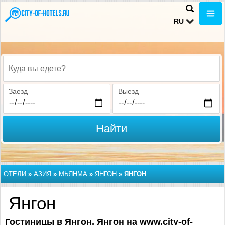
RU
Куда вы едете?
Заезд
Выезд
Найти
ОТЕЛИ
»
АЗИЯ
»
МЬЯНМА
»
ЯНГОН
»
ЯНГОН
Янгон
Гостиницы в Янгон, Янгон на www.city-of-