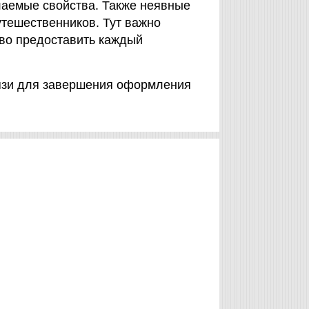
елаемые свойства. Также неявные
тешественников. Тут важно
аво предоставить каждый
вязи для завершения оформления