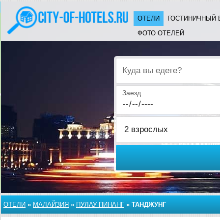
ОТЕЛИ
ГОСТИНИЧНЫЙ 
ФОТО ОТЕЛЕЙ
Куда вы едете?
Заезд
ОТЕЛИ
»
МАЛАЙЗИЯ
»
ПУЛАУ-ПИНАНГ
»
ТАНДЖУНГ