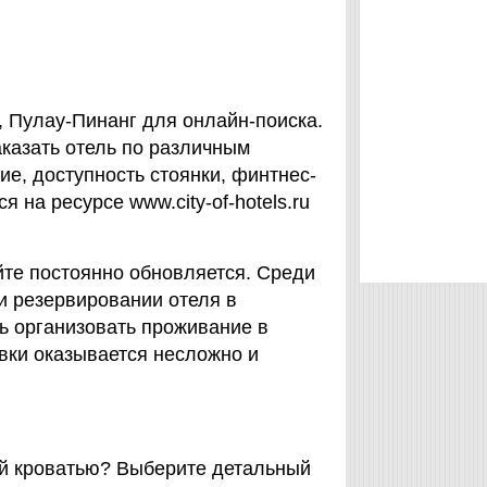
г, Пулау-Пинанг для онлайн-поиска.
заказать отель по различным
ие, доступность стоянки, финтнес-
 на ресурсе www.city-of-hotels.ru
йте постоянно обновляется. Среди
ри резервировании отеля в
сь организовать проживание в
вки оказывается несложно и
шой кроватью? Выберите детальный