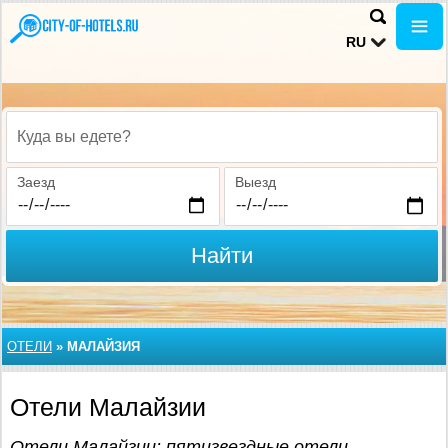
RU
Куда вы едете?
Заезд
Выезд
Найти
ОТЕЛИ
»
МАЛАЙЗИЯ
Отели Малайзии
Отели Малайзии: пятизвездные отели