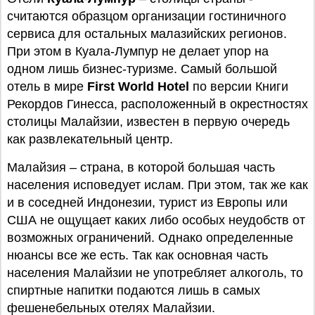
считаются образцом организации гостиничного
сервиса для остальных малазийских регионов.
При этом в Куала-Лумпур не делает упор на
одном лишь бизнес-туризме. Самый большой
отель в мире
First World Hotel
по версии Книги
Рекордов Гинесса, расположенный в окрестностях
столицы Малайзии, известен в первую очередь
как развлекательный центр.
Малайзия – страна, в которой большая часть
населения исповедует ислам. При этом, так же как
и в соседней Индонезии, турист из Европы или
США не ощущает каких либо особых неудобств от
возможных ограничений. Однако определенные
нюансы все же есть. Так как основная часть
населения Малайзии не употребляет алкоголь, то
спиртные напитки подаются лишь в самых
фешенебельных отелях Малайзии.