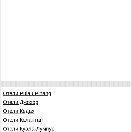
Отели Pulau Pinang
Отели Джохор
Отели Кедах
Отели Келантан
Отели Куала-Лумпур