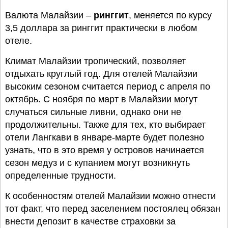
Валюта Малайзии –
ринггит
, меняется по курсу
3,5 доллара за ринггит практически в любом
отеле.
Климат Малайзии тропический, позволяет
отдыхать круглый год. Для отелей Малайзии
высоким сезоном считается период с апреля по
октябрь. С ноября по март в Малайзии могут
случаться сильные ливни, однако они не
продолжительны. Также для тех, кто выбирает
отели Лангкави в январе-марте будет полезно
узнать, что в это время у островов начинается
сезон медуз и с купанием могут возникнуть
определенные трудности.
К особенностям отелей Малайзии можно отнести
тот факт, что перед заселением постоялец обязан
внести депозит в качестве страховки за