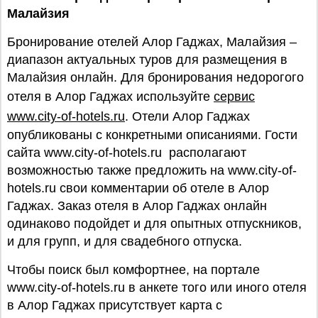
Малайзия
Бронирование отелей Алор Гаджах, Малайзия –
диапазон актуальных туров для размещения в
Малайзия онлайн. Для бронирования недорогого
отеля в Алор Гаджах используйте
сервис
www.city-of-hotels.ru
. Отели Алор Гаджах
опубликованы с конкретными описаниями. Гости
сайта www.city-of-hotels.ru располагают
возможностью также предложить на www.city-of-
hotels.ru свои комментарии об отеле в Алор
Гаджах. Заказ отеля в Алор Гаджах онлайн
одинаково подойдет и для опытных отпускников,
и для групп, и для свадебного отпуска.
Чтобы поиск был комфортнее, на портале
www.city-of-hotels.ru в анкете того или иного отеля
в Алор Гаджах присутствует карта с