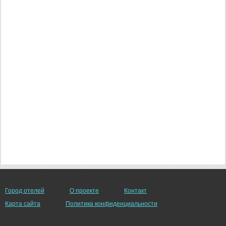
Город отелей
О проекте
Контакт
Карта сайта
Политика конфиденциальности