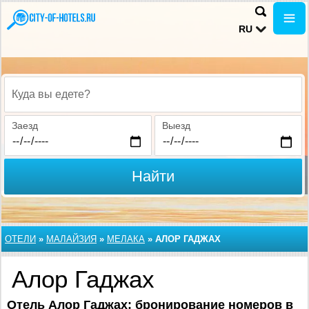
RU
Куда вы едете?
Заезд
Выезд
Найти
ОТЕЛИ
»
МАЛАЙЗИЯ
»
МЕЛАКА
»
АЛОР ГАДЖАХ
Алор Гаджах
Отель Алор Гаджах: бронирование номеров в