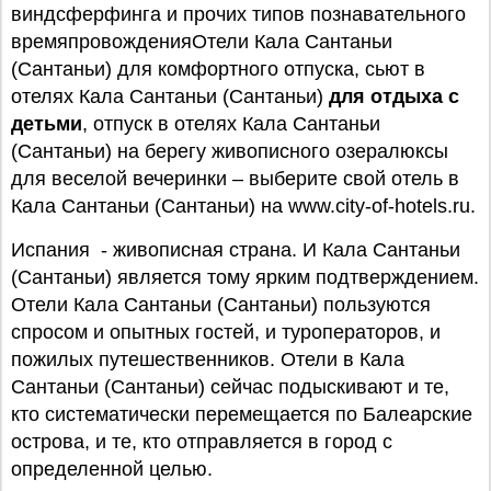
виндсферфинга и прочих типов познавательного
времяпровожденияОтели Кала Сантаньи
(Сантаньи) для комфортного отпуска, сьют в
отелях Кала Сантаньи (Сантаньи)
для отдыха с
детьми
, отпуск в отелях Кала Сантаньи
(Сантаньи) на берегу живописного озералюксы
для веселой вечеринки – выберите свой отель в
Кала Сантаньи (Сантаньи) на www.city-of-hotels.ru.
Испания - живописная страна. И Кала Сантаньи
(Сантаньи) является тому ярким подтверждением.
Отели Кала Сантаньи (Сантаньи) пользуются
спросом и опытных гостей, и туроператоров, и
пожилых путешественников. Отели в Кала
Сантаньи (Сантаньи) сейчас подыскивают и те,
кто систематически перемещается по Балеарские
острова, и те, кто отправляется в город с
определенной целью.