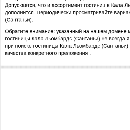
Допускается, что и ассортимент гостиниц в Кала Л
дополнится. Периодически просматривайте вариа
(Сантаньи).
Обратите внимание: указанный на нашем домене 
гостиницы Кала Льомбардс (Сантаньи) не всегда я
при поиске гостиницы Кала Льомбардс (Сантаньи)
качества конкретного преложения .