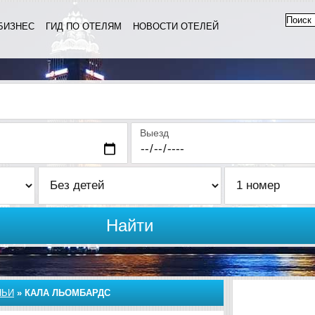
БИЗНЕС
ГИД ПО ОТЕЛЯМ
НОВОСТИ ОТЕЛЕЙ
Выезд
Найти
НЬИ
»
КАЛА ЛЬОМБАРДС