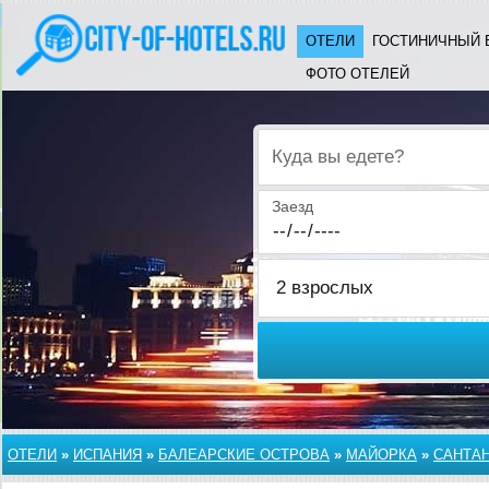
ОТЕЛИ
ГОСТИНИЧНЫЙ 
ФОТО ОТЕЛЕЙ
Куда вы едете?
Заезд
ОТЕЛИ
»
ИСПАНИЯ
»
БАЛЕАРСКИЕ ОСТРОВА
»
МАЙОРКА
»
САНТА