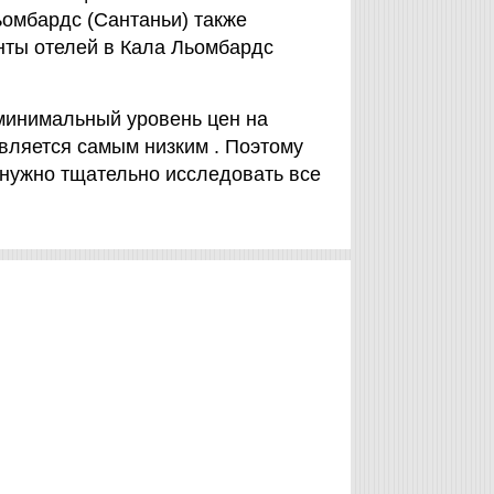
ьомбардс (Сантаньи) также
нты отелей в Кала Льомбардс
минимальный уровень цен на
вляется самым низким . Поэтому
 нужно тщательно исследовать все