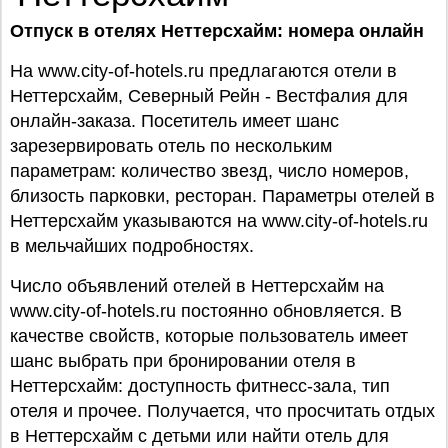
Отпуск
в отелях Неттерсхайм: номера онлайн
На www.city-of-hotels.ru предлагаются отели в
Неттерсхайм, Северный Рейн - Вестфалия для
онлайн-заказа. Посетитель имеет шанс
зарезервировать отель по нескольким
параметрам: количество звезд, число номеров,
близость парковки, ресторан. Параметры отелей в
Неттерсхайм указываются на www.city-of-hotels.ru
в мельчайших подробностях.
Число объявлений отелей в Неттерсхайм на
www.city-of-hotels.ru постоянно обновляется. В
качестве свойств, которые пользователь имеет
шанс выбрать при бронировании отеля в
Неттерсхайм: доступность фитнесс-зала, тип
отеля и прочее. Получается, что просчитать отдых
в Неттерсхайм с детьми или найти отель для