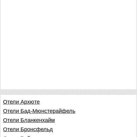
Отели Архюте
Отели Бад-Мюнстерайфель
Отели Бланкенхайм
Отели Бронсфельд