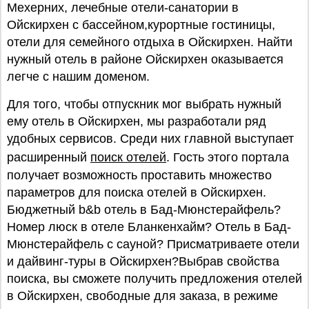
Мехерних, лечебные отели-санатории в
Ойскирхен с бассейном,курортные гостиницы,
отели для семейного отдыха в Ойскирхен. Найти
нужный отель в районе Ойскирхен оказывается
легче с нашим доменом.
Для того, чтобы отпускник мог выбрать нужный
ему отель в Ойскирхен, мы разработали ряд
удобных сервисов. Среди них главной выступает
расширенный
поиск отелей
. Гость этого портала
получает возможность проставить множество
параметров для поиска отелей в Ойскирхен.
Бюджетный b&b отель в Бад-Мюнстерайфель?
Номер люск в отеле Бланкенхайм? Oтель в Бад-
Мюнстерайфель с сауной? Присматриваете отели
и дайвинг-туры в Ойскирхен?Выбрав свойства
поиска, вы сможете получить предложения отелей
в Ойскирхен, свободные для заказа, в режиме