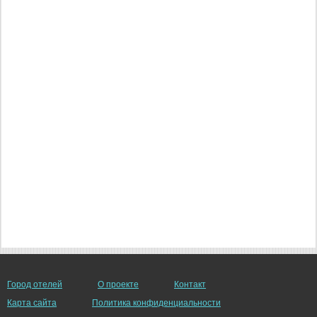
Город отелей
О проекте
Контакт
Карта сайта
Политика конфиденциальности