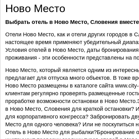
Ново Место
Выбрать отель в Ново Место, Словения вместе с
Отели Ново Место, как и отели других городов в С
настоящее время применяют убедительный диапазо
Условия отелей в Ново Место, даты бронирования,
проживания - эти особенности представлены на п
Ново Место, который является одним из интересн
предлагает для отпуска много объектов. В тоже вр
Ново Место размещены в каталоге сайта www.city-
клиентам регулярно проверять размещенные гост
проработке возможности остановки в Ново Место.
в Ново Место, Словения для краткой остановки? 
для корпоративного конгресса? Забронировать дв
Место для одного человека? Или не поскупиться 
Отель в Ново Место для рыбалки?Бронирование о