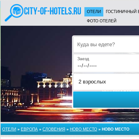
ОТЕЛИ
ГОСТИНИЧНЫЙ 
ФОТО ОТЕЛЕЙ
Куда вы едете?
Заезд
ОТЕЛИ
»
ЕВРОПА
»
СЛОВЕНИЯ
»
НОВО МЕСТО
»
НОВО МЕСТО