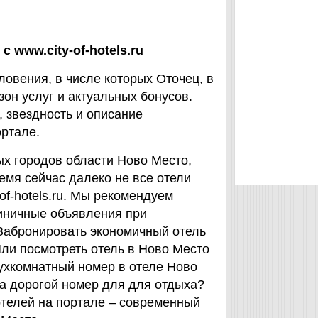
 www.city-of-hotels.ru
ловения, в числе которых Оточец, в
н услуг и актуальных бонусов.
 звездность и описание
ортале.
ых городов области Ново Место,
емя сейчас далеко не все отели
of-hotels.ru. Мы рекомендуем
иничные объявления при
Забронировать экономичный отель
Или посмотреть отель в Ново Место
ухкомнатный номер в отеле Ново
на дорогой номер для для отдыха?
телей на портале – современный