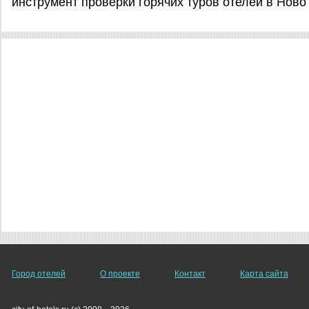
инструмент проверки горячих туров отелей в Ново
Город отелей
О проекте
Контакт
Карта сайта