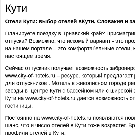
Кути
Отели Кути: выбор отелей вКути,
Словакия
и з
Планируете поездку в Трнавский край? Присматри
отпуска? Возможно, что искомый вариант - это пр
на нашем портале – это комфортабельные отели, 
настоящее время.
Сейчас отпускник получает возможность заброниров
www.city-of-hotels.ru – ресурс, который предлагае
для отпускников . Мотель в живописном городе рег
звезды в центре Кути с бассейном или с широкой 
Кути на www.city-of-hotels.ru дается возможность
гостиницы.
Постоянно на www.city-of-hotels.ru появляются но
шанс, что и число отелей в Кути тоже возрастет. 
профили отелей в Кути.