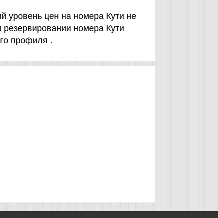
й уровень цен на номера Кути не
и резервировании номера Кути
го профиля .