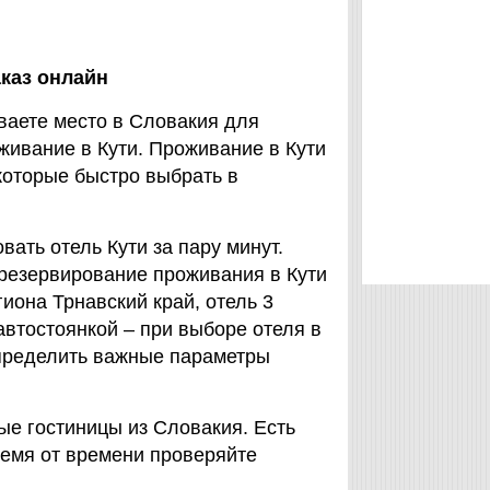
аказ онлайн
ваете место в Словакия для
оживание в Кути. Проживание в Кути
которые быстро выбрать в
ать отель Кути за пару минут.
т резервирование проживания в Кути
иона Трнавский край, отель 3
автостоянкой – при выборе отеля в
 определить важные параметры
вые гостиницы из Словакия. Есть
Время от времени проверяйте