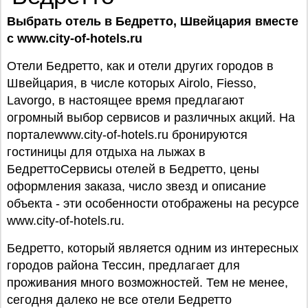
Выбрать отель в Бедретто, Швейцария вместе
с www.city-of-hotels.ru
Отели Бедретто, как и отели других городов в
Швейцария, в числе которых Airolo, Fiesso,
Lavorgo, в настоящее время предлагают
огромный выбор сервисов и различных акций. На
порталеwww.city-of-hotels.ru бронируются
гостиницы для отдыха на лыжах в
БедреттоСервисы отелей в Бедретто, цены
оформления заказа, число звезд и описание
объекта - эти особенности отображены на ресурсе
www.city-of-hotels.ru.
Бедретто, который является одним из интересных
городов района Тессин, предлагает для
проживания много возможностей. Тем не менее,
сегодня далеко не все отели Бедретто