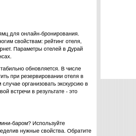
 Нямц для онлайн-бронирования.
огим свойствам: рейтинг отеля,
ернет. Параметры отелей в Дурай
нсах.
стабильно обновляется. В числе
тить при резервировании отеля в
м случае организовать экскурсию в
ой встречи в результате - это
мини-баром? Используйте
определив нужные свойства. Обратите