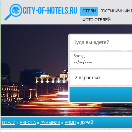
ОТЕЛИ
ГОСТИНИЧНЫЙ 
ФОТО ОТЕЛЕЙ
Куда вы едете?
Заезд
ОТЕЛИ
»
ЕВРОПА
»
РУМЫНИЯ
»
НЯМЦ
»
ДУРАЙ