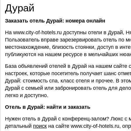
Дурай
Заказать
отель Дурай: номера онлайн
На www.city-of-hotels.ru доступны отели в Дурай,
Пользователь вправе зарезервировать отель по мн
местонахождение, близость стоянки, доступ в инт
публикуются на нашем ресурсе в мельчайших нюа
База объявлений отелей в Дурай на нашем сайте 
настроек, которые посетитель получает шанс отме
Дурай: стоимость спа, класс отеля и прочее. В это
Дурай с семьей или забронировать отель для делов
легко и доступно.
Отель в Дурай: найти и заказать
Нужен отель в Дурай с конференц-залом? Люкс с 
детальный
поиск
на сайте www.city-of-hotels.ru, 