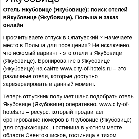
Отель Якубовице (Якубовице): поиск отелей
вЯкубовице (Якубовице),
Польша
и заказ
онлайн
Просчитываете отпуск в Опатувский ? Намечаете
место в Польша для посещения? Не исключено,
что искомый вариант - это отели в Якубовице
(Якубовице). Бронирование в Якубовице
(Якубовице) на сайте www.city-of-hotels.ru – это
различные отели, которые доступно
зарезервировать в данный момент.
Теперь отпускник получает шанс подобрать отель
Якубовице (Якубовице) оперативно. www.city-of-
hotels.ru – ресурс, который продвигает
бронирование номеров в Якубовице (Якубовице)
для отдыхающих . Гостиница в уютном месте
области Свентокшиское, гостиница в тихом