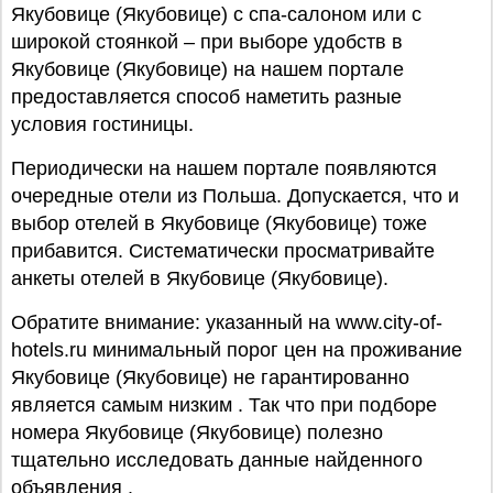
Якубовице (Якубовице) с спа-салоном или с
широкой стоянкой – при выборе удобств в
Якубовице (Якубовице) на нашем портале
предоставляется способ наметить разные
условия гостиницы.
Периодически на нашем портале появляются
очередные отели из Польша. Допускается, что и
выбор отелей в Якубовице (Якубовице) тоже
прибавится. Систематически просматривайте
анкеты отелей в Якубовице (Якубовице).
Обратите внимание: указанный на www.city-of-
hotels.ru минимальный порог цен на проживание
Якубовице (Якубовице) не гарантированно
является самым низким . Так что при подборе
номера Якубовице (Якубовице) полезно
тщательно исследовать данные найденного
объявления .