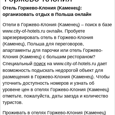
Отель Горжево-Клония (Kaменец):
организовать отдых в Польша онлайн
Отели в Горжево-Клония (Kaменец) – поиск в базе
www.city-of-hotels.ru онлайн. Пробуете
зарезервировать отель в Горжево-Клония
(Kaменец), Польша для переговоров,
апартаменты для парочки или отель Горжево-
Клония (Kaменец) с большим рестораном?
Специальный
поиск
на www.city-of-hotels.ru дает
возможность подыскать недорогой объект для
размещения в Горжево-Клония (Kaменец). Чтобы
уточнить доступность номеров и узнать об
уровене цен в отелях Горжево-Клония (Kaменец)
отметьте, пожалуйста, даты заезда и количество
туристов.
Проживать в отелях Горжево-Клония (Kaменец)