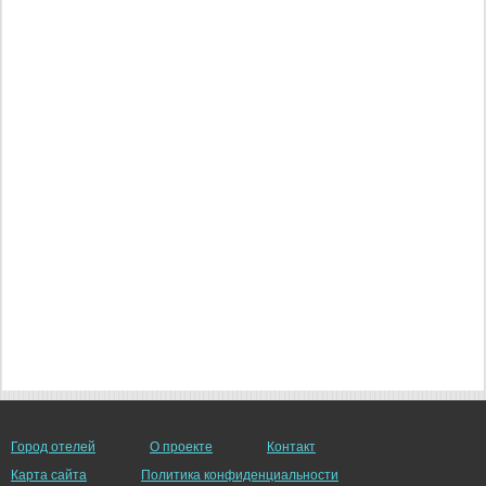
Город отелей
О проекте
Контакт
Карта сайта
Политика конфиденциальности