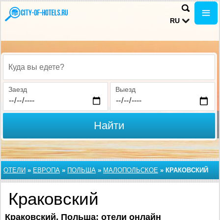
RU
Куда вы едете?
Заезд
Выезд
Найти
ОТЕЛИ
»
ЕВРОПА
»
ПОЛЬША
»
МАЛОПОЛЬСКОЕ
»
КРАКОВСКИЙ
Краковский
Краковский, Польша
: отели онлайн