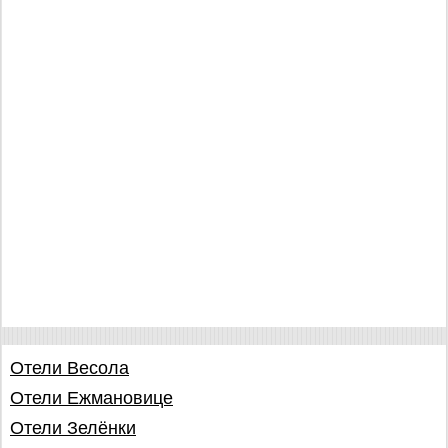
Отели Весола
Отели Ежмановице
Отели Зелёнки