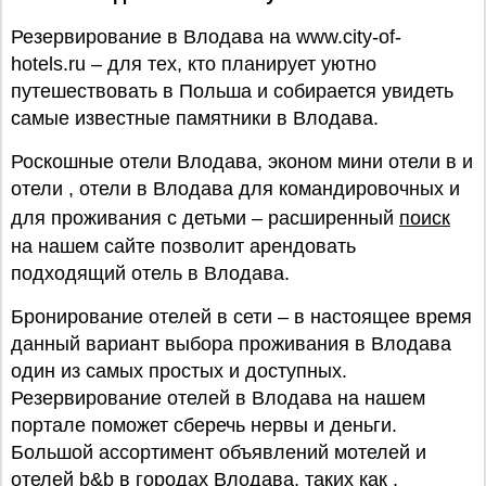
Резервирование в Влодава на www.city-of-
hotels.ru – для тех, кто планирует уютно
путешествовать в Польша и собирается увидеть
самые известные памятники в Влодава.
Роскошные отели Влодава, эконом мини отели в и
отели , отели в Влодава для командировочных и
для проживания с детьми – расширенный
поиск
на нашем сайте позволит арендовать
подходящий отель в Влодава.
Бронирование отелей в сети – в настоящее время
данный вариант выбора проживания в Влодава
один из самых простых и доступных.
Резервирование отелей в Влодава на нашем
портале поможет сберечь нервы и деньги.
Большой ассортимент объявлений мотелей и
отелей b&b в городах Влодава, таких как ,