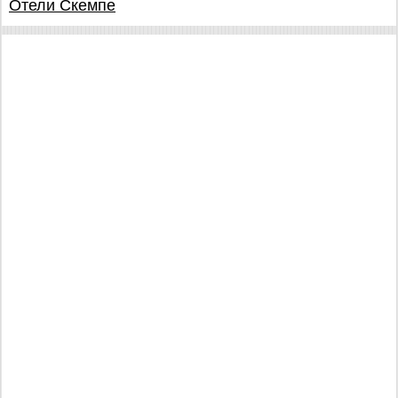
Отели Скемпе