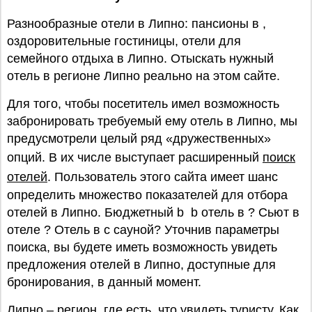
Разнообразные отели в Липно: пансионы в ,
оздоровительные гостиницы, отели для
семейного отдыха в Липно. Отыскать нужный
отель в регионе Липно реально на этом сайте.
Для того, чтобы посетитель имел возможность
забронировать требуемый ему отель в Липно, мы
предусмотрели целый ряд «дружественных»
опций. В их числе выступает расширенный
поиск
отелей
. Пользователь этого сайта имеет шанс
определить множество показателей для отбора
отелей в Липно. Бюджетный b b отель в ? Сьют в
отеле ? Oтель в с сауной? Уточнив параметры
поиска, вы будете иметь возможность увидеть
предложения отелей в Липно, доступные для
бронирования, в данный момент.
Липно – регион, где есть, что увидеть туристу. Как