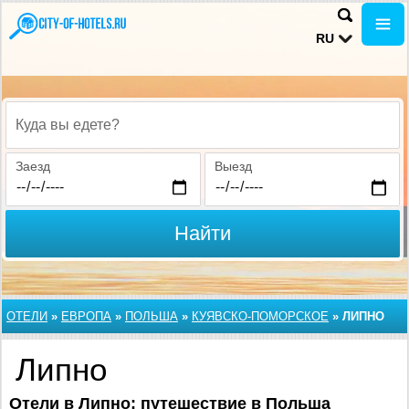
RU
Куда вы едете?
Заезд
Выезд
Найти
ОТЕЛИ
»
ЕВРОПА
»
ПОЛЬША
»
КУЯВСКО-ПОМОРСКОЕ
»
ЛИПНО
Липно
Отели в Липно: путешествие в Польша