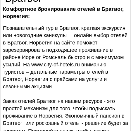
Комфортное бронирование отелей в Братвог,
Норвегия:
Познавательный тур в Братвог, краткая экскурсия
или новогодние каникулы – онлайн-выбор отелей
в Братвог, Норвегия на сайте поможет
зарезервировать подходящее проживание в
районе Иоре ог Ромсналь быстро и с минимумом
усилий. На www.city-of-hotels.ru вниманию
туристов – детальные параметры отелей в
Братвог, Норвегия с прайсами на услуги и
сезонными акциями.
Заказ отелей Братвог на нашем ресурсе - это
простой механизм для того, чтобы подыскать
проживание в Норвегия. Экономичный пансион в
Братвог или роскошный отель - решение будет за