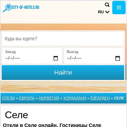
RU
Куда вы едете?
Заезд
Выезд
Найти
ОТЕЛИ
»
ЕВРОПА
»
НОРВЕГИЯ
»
ХОРДАЛАНН
»
ЁЙГАРДЕН
»
СЕЛЕ
Селе
Отели в Селе онлайн. Гостиницы Селе