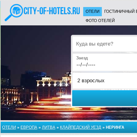
ОТЕЛИ
ГОСТИНИЧНЫЙ 
ФОТО ОТЕЛЕЙ
Куда вы едете?
Заезд
ОТЕЛИ
»
ЕВРОПА
»
ЛИТВА
»
КЛАЙПЕДСКИЙ УЕЗД
»
НЕРИНГА