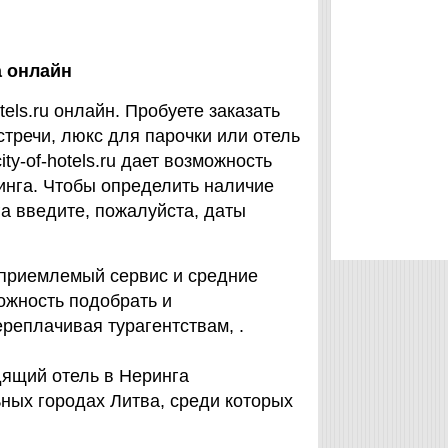
а онлайн
tels.ru онлайн. Пробуете заказать
стречи, люкс для парочки или отель
ty-of-hotels.ru дает возможность
инга. Чтобы определить наличие
га введите, пожалуйста, даты
 приемлемый сервис и средние
можность подобрать и
ереплачивая турагентствам, .
дящий отель в Неринга
ных городах Литва, среди которых