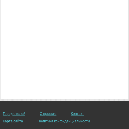
Город отелей
О проекте
Контакт
Карта сайта
Политика конфиденциальности