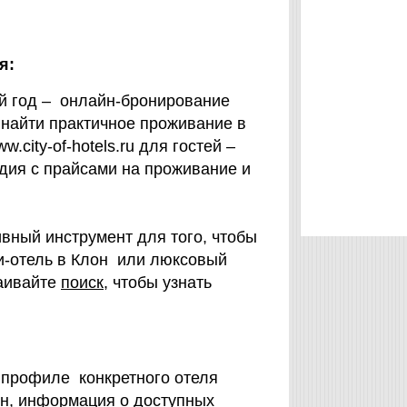
я:
ый год – онлайн-бронирование
 найти практичное проживание в
city-of-hotels.ru для гостей –
ндия с прайсами на проживание и
вный инструмент для того, чтобы
и-отель в Клон или люксовый
раивайте
поиск
, чтобы узнать
В профиле конкретного отеля
он, информация о доступных