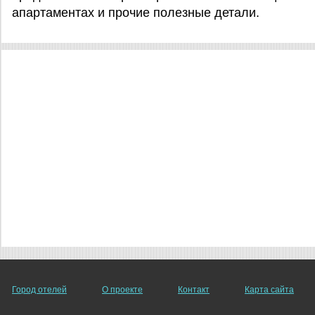
апартаментах и прочие полезные детали.
Город отелей
О проекте
Контакт
Карта сайта