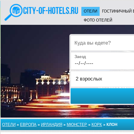
ОТЕЛИ
ГОСТИНИЧНЫЙ 
ФОТО ОТЕЛЕЙ
Куда вы едете?
Заезд
ОТЕЛИ
»
ЕВРОПА
»
ИРЛАНДИЯ
»
МЮНСТЕР
»
КОРК
»
КЛОН