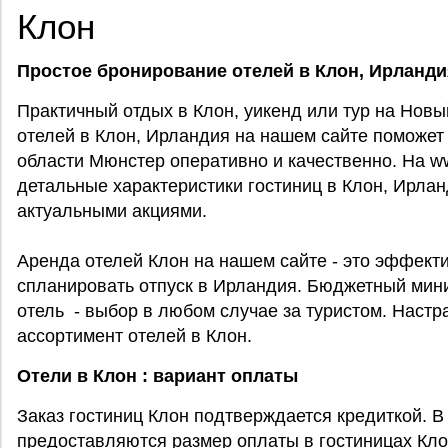
Клон
Простое бронирование отелей в Клон, Ирланди
Практичный отдых в Клон, уикенд или тур на Нов
отелей в Клон, Ирландия на нашем сайте поможет
области Мюнстер оперативно и качественно. На www.
детальные характеристики гостиниц в Клон, Ирла
актуальными акциями.
Аренда отелей Клон на нашем сайте - это эффекти
спланировать отпуск в Ирландия. Бюджетный мин
отель - выбор в любом случае за туристом. Наст
ассортимент отелей в Клон.
Отели в Клон : вариант оплаты
Заказ гостиниц Клон подтверждается кредиткой. 
предоставляются размер оплаты в гостиницах Кл