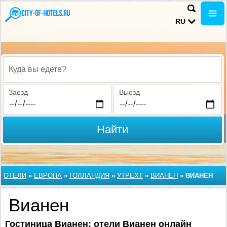
RU
Куда вы едете?
Заезд
Выезд
Найти
ОТЕЛИ
»
ЕВРОПА
»
ГОЛЛАНДИЯ
»
УТРЕХТ
»
ВИАНЕН
»
ВИАНЕН
Вианен
Гостиница Вианен: отели Вианен онлайн