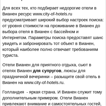
Для всех тех, кто подбирает недорогие отели в
Вианен ресурс www.city-of-hotels.ru
предусматривает широкий выбор настроек поиска:
от уровня стоимости на проживание в Вианен до
выбора отеля в Вианен с бассейном и
Интернетом. Параметры поиска предоставят шанс
увидеть и забронировать тот объект в Вианен,
который наиболее полно отвечает требованиям
туриста.
Отели Вианен для приятного отдыха, сьют в
отелях Вианен
для супругов
, люксы для
праздничной вечеринки – разыщите свой отель в
Вианен на www.city-of-hotels.ru.
Голландия - яркая страна. И Вианен служит тому
дополнительным примером. Отели Вианен
привлекают внимание и самостоятельных гостей,