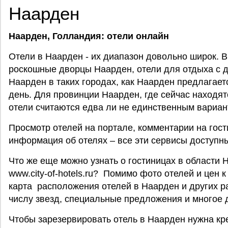
Наарден
Наарден, Голландия
: отели онлайн
Отели в Наарден - их диапазон довольно широк. В 
роскошные дворцы Наарден, отели для отдыха с д
Наарден в таких городах, как Наарден предлагается
день. Для провинции Наарден, где сейчас находят
отели считаются едва ли не единственным вариан
Просмотр отелей на портале, комментарии на гос
информация об отелях – все эти сервисы доступны н
Что же еще можно узнать о гостиницах в области 
www.city-of-hotels.ru? Помимо фото отелей и цен 
карта расположения отелей в Наарден и других р
числу звезд, специальные предложения и многое 
Чтобы зарезервировать отель в Наарден нужна кр