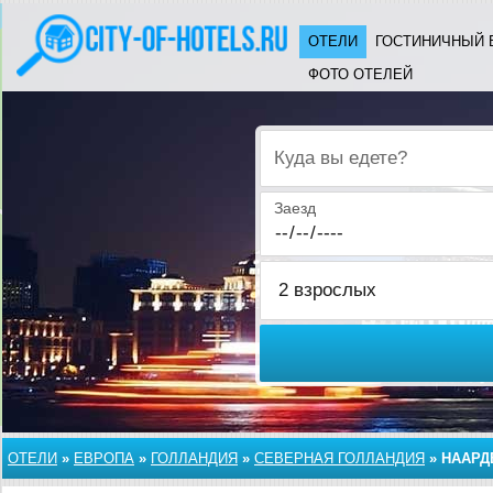
ОТЕЛИ
ГОСТИНИЧНЫЙ 
ФОТО ОТЕЛЕЙ
Куда вы едете?
Заезд
ОТЕЛИ
»
ЕВРОПА
»
ГОЛЛАНДИЯ
»
СЕВЕРНАЯ ГОЛЛАНДИЯ
»
НААРД