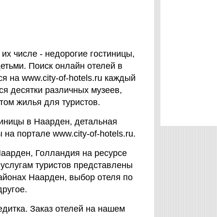
их числе - недорогие гостиницы,
етьми. Поиск онлайн отелей в
 на www.city-of-hotels.ru каждый
ся десятки различных музеев,
том жилья для туристов.
тиницы в Наарден, детальная
а портале www.city-of-hotels.ru.
Наарден, Голландия на ресурсе
к услугам туристов представлены
айонах Наарден, выбор отеля по
другое.
едитка. Заказ отелей на нашем