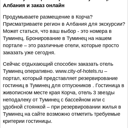
Албания
и заказ онлайн
Продумываете размещение в Корча?
Присматриваете регион в Албания для экскурсии?
Может статься, что ваш выбор - это номера в
Туминец. Бронирование в Туминец на нашем
портале – это различные отели, которые просто
заказать уже сегодня.
Сейчас отдыхающий способен заказать отель
Туминец оперативно. www.city-of-hotels.ru –
портал, который представляет резервирование
гостиниц в Туминец для отпускников . Гостиница в
живописном месте края Корча, отель 3 звезды
неподалеку от Туминец с бассейном или с
удобной стоянкой – при резервировании жилья в
Туминец на сайте возможно отметить требуемые
критерии гостиницы.