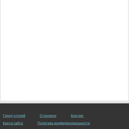
Город отелей
О проекте
Контакт
Карта сайта
Политика конфиденциальности