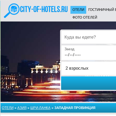
ОТЕЛИ
ГОСТИНИЧНЫЙ 
ФОТО ОТЕЛЕЙ
Куда вы едете?
Заезд
ОТЕЛИ
»
АЗИЯ
»
ШРИ-ЛАНКА
»
ЗАПАДНАЯ ПРОВИНЦИЯ