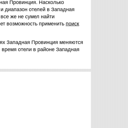
ная Провинция. Насколько
 и диапазон отелей в Западная
 все же не сумел найти
еет возможность применить
поиск
елях Западная Провинция меняются
е время отели в районе Западная