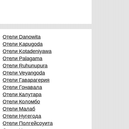
Отели Danowita
Отели Kapugoda
Отели Kotadeniyawa
Отели Palagama
Отели Ruhunupura
Отели Veyangoda
Отели Гаварагерия
Отели Гонавала
Отели Калутара
Отели Коломбо
Отели Малаб
Отели Нугегода
Отели Полгейсоуита