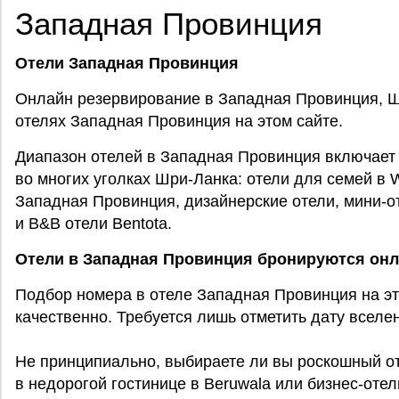
Западная Провинция
Отели Западная Провинция
Онлайн резервирование в Западная Провинция, Ш
отелях Западная Провинция на этом сайте.
Диапазон отелей в Западная Провинция включает 
во многих уголках Шри-Ланка: отели для семей в W
Западная Провинция, дизайнерские отели, мини-
и B&В отели Bentota.
Отели в Западная Провинция бронируются он
Подбор номера в отеле Западная Провинция на эт
качественно. Требуется лишь отметить дату вселени
Не принципиально, выбираете ли вы роскошный о
в недорогой гостинице в Beruwala или бизнес-оте