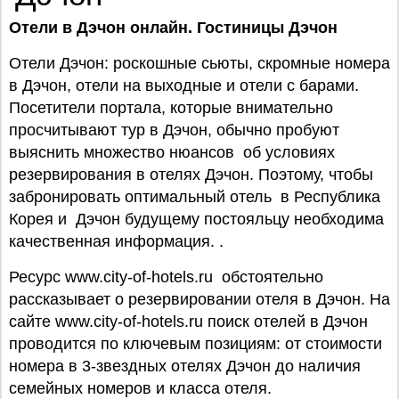
Отели в Дэчон онлайн. Гостиницы Дэчон
Отели Дэчон: роскошные сьюты, скромные номера
в Дэчон, отели на выходные и отели с барами.
Посетители портала, которые внимательно
просчитывают тур в Дэчон, обычно пробуют
выяснить множество нюансов об условиях
резервирования в отелях Дэчон. Поэтому, чтобы
забронировать оптимальный отель в Республика
Корея и Дэчон будущему постояльцу необходима
качественная информация. .
Ресурс www.city-of-hotels.ru обстоятельно
рассказывает о резервировании отеля в Дэчон. На
сайте www.city-of-hotels.ru поиск отелей в Дэчон
проводится по ключевым позициям: от стоимости
номера в 3-звездных отелях Дэчон до наличия
семейных номеров и класса отеля.