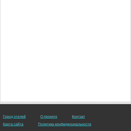
Город отелей
О проекте
Контакт
Карта сайта
Политика конфиденциальности