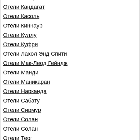
Отели Кандагат
Отели Касоль
Отели Киннаур
Отели Куллу
Отели Куфри
Отели Лахол Энд Спити
Отели Мак-Леод Гейндж
Отели Манди
Отели Маникаран
Отели Нарканда
Отели Сабату
Отели Сирмур
Отели Солан
Отели Солан
Отели Теог