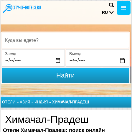
RU
Куда вы едете?
Заезд
Выезд
Найти
ОТЕЛИ
»
АЗИЯ
»
ИНДИЯ
»
ХИМАЧАЛ-ПРАДЕШ
Химачал-Прадеш
Отели Химачал-Прадеш: поиск онлайн