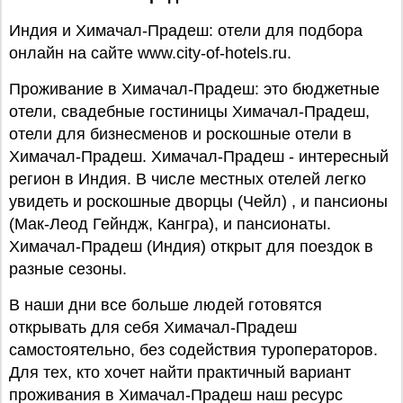
Индия и Химачал-Прадеш: отели для подбора
онлайн на сайте www.city-of-hotels.ru.
Проживание в Химачал-Прадеш: это бюджетные
отели, свадебные гостиницы Химачал-Прадеш,
отели для бизнесменов и роскошные отели в
Химачал-Прадеш. Химачал-Прадеш - интересный
регион в Индия. В числе местных отелей легко
увидеть и роскошные дворцы (Чейл) , и пансионы
(Мак-Леод Гейндж, Кангра), и пансионаты.
Химачал-Прадеш (Индия) открыт для поездок в
разные сезоны.
В наши дни все больше людей готовятся
открывать для себя Химачал-Прадеш
самостоятельно, без содействия туроператоров.
Для тех, кто хочет найти практичный вариант
проживания в Химачал-Прадеш наш ресурс