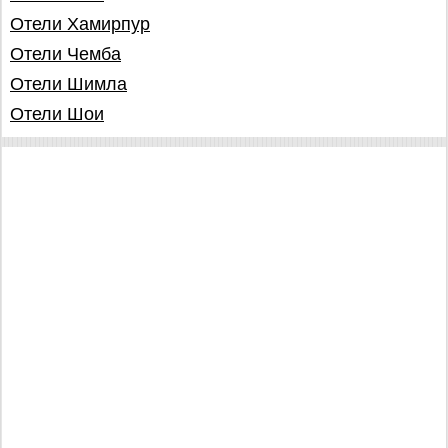
Отели Хамирпур
Отели Чемба
Отели Шимла
Отели Шои