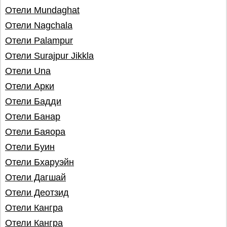
Отели Mundaghat
Отели Nagchala
Отели Palampur
Отели Surajpur Jikkla
Отели Una
Отели Арки
Отели Бадди
Отели Банар
Отели Баяора
Отели Буин
Отели Бхаруэйн
Отели Дагшай
Отели Деотзид
Отели Кангра
Отели Кангра