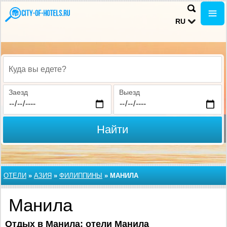
RU
Куда вы едете?
Заезд
Выезд
Найти
ОТЕЛИ
»
АЗИЯ
»
ФИЛИППИНЫ
»
МАНИЛА
Манила
Отдых в Манила: отели Манила