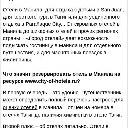
Отели в Манила: для отдыха с детьми в San Juan,
для короткого тура в Тагиг или для уединенного
отдыха в Parañaque City... От скромных отелей в
Манила до шикарных отелей в прочих регионах
страны - «Город отелей» дает возможность
подыскать гостиницу в Манила и для отдельного
путешествия, и для масштабных поездок в
Филиппины.
Что значит резервировать отель в Манила на
ресурсе www.city-of-hotels.ru?
В первую очередь – это удобно. Путешественник
может определить полный перечень настроек для
оценки отелей
в Манила – от цен на номера в
отелях Тагиг до наличия химчистки в отеле Тагиг.
Второй плюс – об отелях детально. Отели в