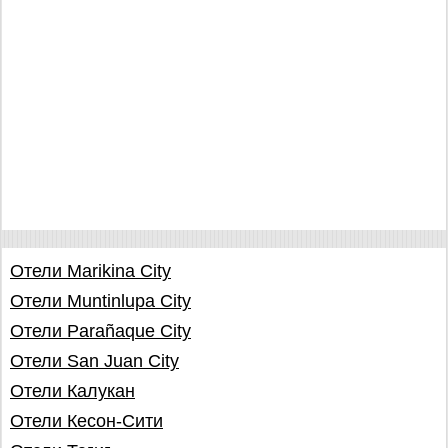
Отели Marikina City
Отели Muntinlupa City
Отели Parañaque City
Отели San Juan City
Отели Калукан
Отели Кесон-Сити